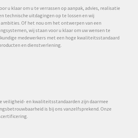
or u klaar om u te verrassen op aanpak, advies, realisatie
 technische uitdagingen op te lossen en wij
 ambities. Of het nou om het ontwerpen van een
ingsystemen, wij staan voor u klaar om uw wensen te
vakkundige medewerkers met een hoge kwaliteitsstandaard
producten en dienstverlening.
e veiligheid- en kwaliteitsstandaarden zijn daarmee
ngsbetrouwbaarheid is bij ons vanzelfsprekend. Onze
ertificering.