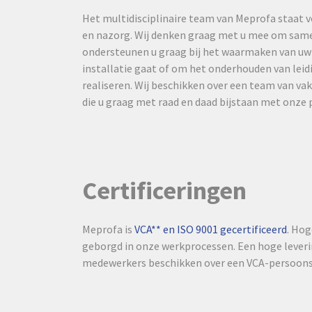
Het multidisciplinaire team van Meprofa staat vo
en nazorg. Wij denken graag met u mee om samen
ondersteunen u graag bij het waarmaken van uw
installatie gaat of om het onderhouden van leid
realiseren. Wij beschikken over een team van 
die u graag met raad en daad bijstaan met onze 
Certificeringen
Meprofa is
VCA** en ISO 9001 gecertificeerd
. Hog
geborgd in onze werkprocessen. Een hoge leveri
medewerkers beschikken over een VCA-persoonsc