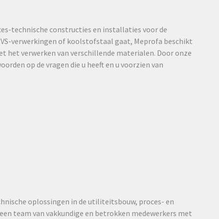
es-technische constructies en installaties voor de
RVS-verwerkingen of koolstofstaal gaat, Meprofa beschikt
et het verwerken van verschillende materialen. Door onze
orden op de vragen die u heeft en u voorzien van
hnische oplossingen in de utiliteitsbouw, proces- en
r een team van vakkundige en betrokken medewerkers met