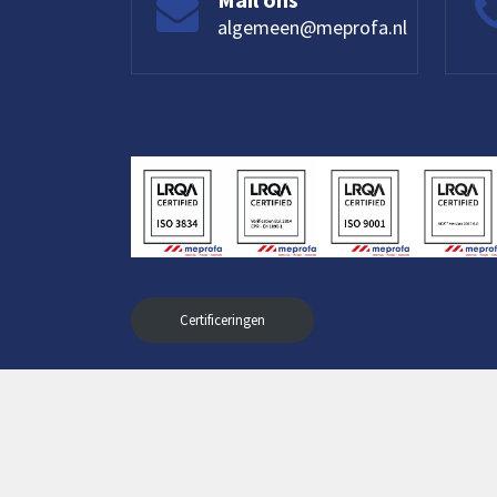
algemeen@meprofa.nl
Certificeringen
LinkedIn