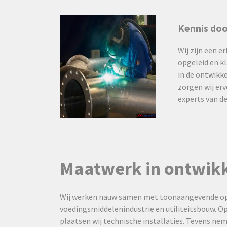
Kennis doo
Wij zijn een e
opgeleid en k
in de ontwikke
zorgen wij er
experts van d
Maatwerk in ontwikk
Wij werken nauw samen met toonaangevende opd
voedingsmiddelenindustrie en utiliteitsbouw. Op 
plaatsen wij technische installaties. Tevens ne