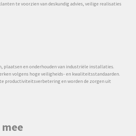
klanten te voorzien van deskundig advies, veilige realisaties
n, plaatsen en onderhouden van industriële installaties.
erken volgens hoge veiligheids- en kwaliteitsstandaarden.
nte productiviteitsverbetering en worden de zorgen uit
u mee