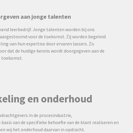
rgeven aan jonge talenten
rkend leerbedrijf. Jonge talenten worden bij ons
laargestoomd voor de toekomst. Zij worden begeleid
ling van hun expertise door ervaren lassers. Zo
voor dat de huidige kennis wordt doorgegeven aan de
e toekomst.
eling en onderhoud
rachtgevers in de procesindustrie,
basis van de specifieke behoefte van de klant realiseren en
men wij het onderhoud daarvan in opdracht.