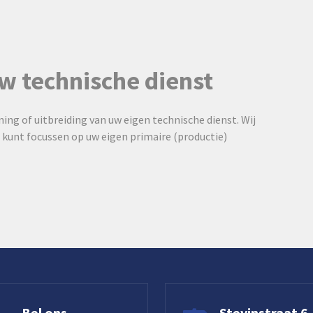
w technische dienst
ing of uitbreiding van uw eigen technische dienst. Wij
 kunt focussen op uw eigen primaire (productie)
Bel ons
Stevinstraat 6