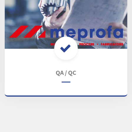
QA / QC