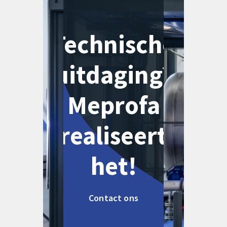
Technische
uitdaging?
Meprofa
realiseert
het!
Contact ons