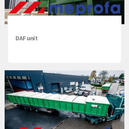
DAF unit