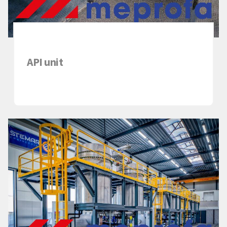
API unit