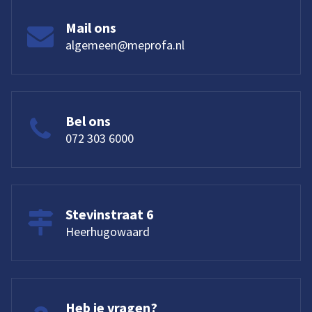
Mail ons
algemeen@meprofa.nl
Bel ons
072 303 6000
Stevinstraat 6
Heerhugowaard
Heb je vragen?