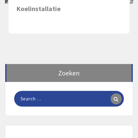
Koelinstallatie
Zoeken
Zoeken
naar: